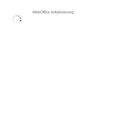
WebOffice Initialisierung